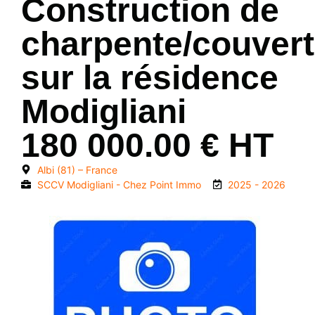
Construction de
charpente/couver
sur la résidence
Modigliani
180 000.00 € HT
Albi (81) – France
SCCV Modigliani - Chez Point Immo
2025 - 2026