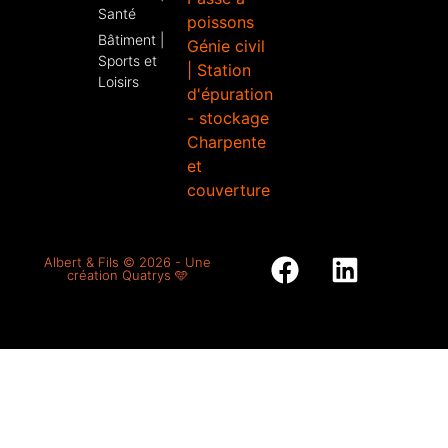
Santé
poissons
Bâtiment |
Génie civil
Sports et
| Station
Loisirs
d'épuration
- stockage
Charpente
et
couverture
Albert & Fils © 2026 - Une
création Quatrys 🩵