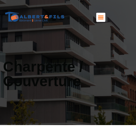
Charpente /
Couverture