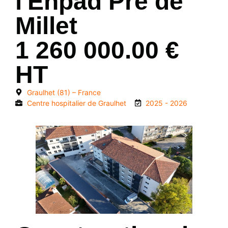
l'Ehpad Pré de
Millet
1 260 000.00 €
HT
Graulhet (81) – France
Centre hospitalier de Graulhet
2025 - 2026